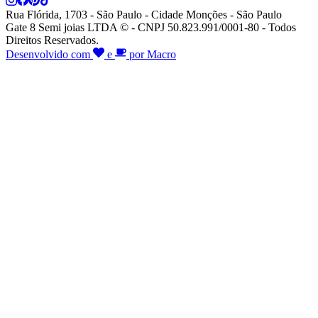
Rua Flórida, 1703 - São Paulo - Cidade Monções - São Paulo
Gate 8 Semi joias LTDA © - CNPJ 50.823.991/0001-80 - Todos
Direitos Reservados.
Desenvolvido com
e
por Macro