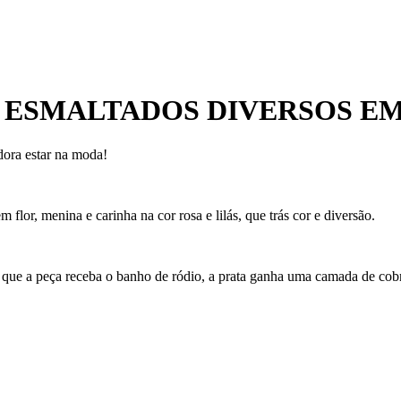
S ESMALTADOS DIVERSOS E
dora estar na moda!
flor, menina e carinha na cor rosa e lilás, que trás cor e diversão.
 que a peça receba o banho de ródio, a prata ganha uma camada de cobre