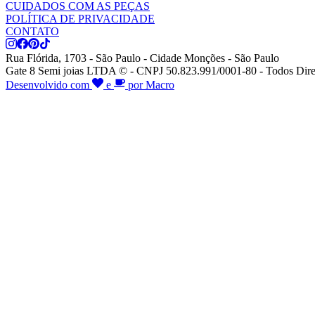
CUIDADOS COM AS PEÇAS
POLÍTICA DE PRIVACIDADE
CONTATO
Rua Flórida, 1703 - São Paulo - Cidade Monções - São Paulo
Gate 8 Semi joias LTDA © - CNPJ 50.823.991/0001-80 - Todos Dire
Desenvolvido com
e
por Macro