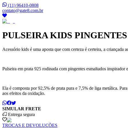
(11) 96410-0808
contato@gate8.com.br
PULSEIRA KIDS PINGENTE
Acessório kids é uma aposta que com certeza é certeira, a criançada a
Pulseira em prata 925 rodinada com pingentes esmaltados inspirador em 
Ela é composta por 92,5% de prata pura e 7,5% de liga metálica. Para
aos efeitos da oxidação.
SIMULAR FRETE
Entrega segura
TROCAS E DEVOLUÇÕES