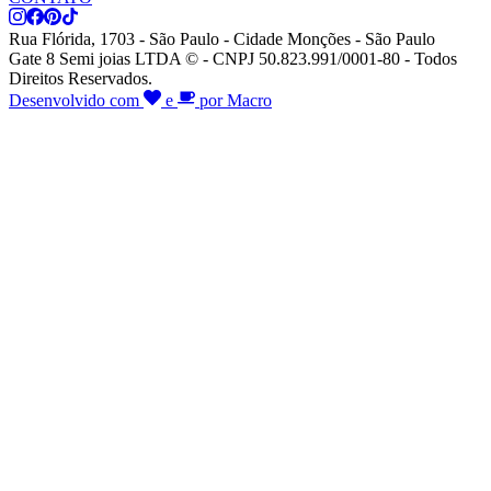
Rua Flórida, 1703 - São Paulo - Cidade Monções - São Paulo
Gate 8 Semi joias LTDA © - CNPJ 50.823.991/0001-80 - Todos
Direitos Reservados.
Desenvolvido com
e
por Macro