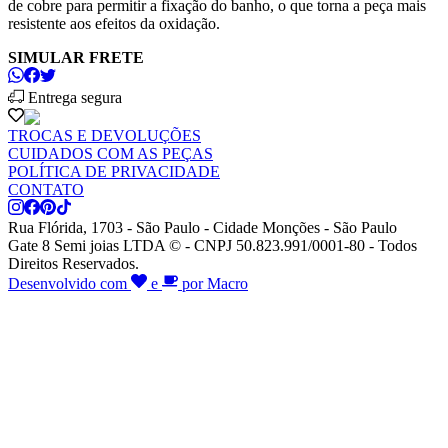
de cobre para permitir a fixação do banho, o que torna a peça mais
resistente aos efeitos da oxidação.
SIMULAR FRETE
Entrega segura
TROCAS E DEVOLUÇÕES
CUIDADOS COM AS PEÇAS
POLÍTICA DE PRIVACIDADE
CONTATO
Rua Flórida, 1703 - São Paulo - Cidade Monções - São Paulo
Gate 8 Semi joias LTDA © - CNPJ 50.823.991/0001-80 - Todos
Direitos Reservados.
Desenvolvido com
e
por Macro