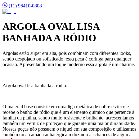
(11) 96410-0808
ARGOLA OVAL LISA
BANHADA A RÓDIO
Argolas estão super em alta, pois combinam com diferentes looks,
sendo despojado ou sofisticado, essa peça é coringa para qualquer
ocasião. Apresentando um toque moderno essa argola é um charme.
Argola oval lisa banhada a ródio.
O material base consiste em uma liga metálica de cobre e zinco e
recebe o banho de ródio que é um elemento químico que pertence à
família da platina, sendo muito resistente e brilhante, acrescentamos
também um verniz de proteção que garante uma maior durabilidade.
Nossas peças não possuem o níquel em sua composição e utilizamos
também uma camada antialérgica reduzindo as chances de alguma