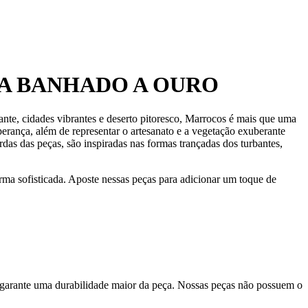
TA BANHADO A OURO
nante, cidades vibrantes e deserto pitoresco, Marrocos é mais que uma
perança, além de representar o artesanato e a vegetação exuberante
rdas das peças, são inspiradas nas formas trançadas dos turbantes,
rma sofisticada. Aposte nessas peças para adicionar um toque de
 garante uma durabilidade maior da peça. Nossas peças não possuem o