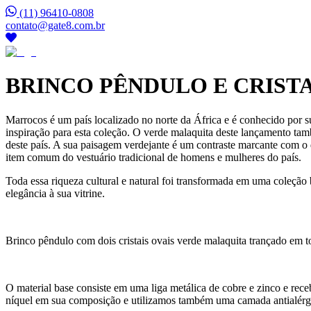
(11) 96410-0808
contato@gate8.com.br
BRINCO PÊNDULO E CRIST
Marrocos é um país localizado no norte da África e é conhecido por sua
inspiração para esta coleção. O verde malaquita deste lançamento tamb
deste país. A sua paisagem verdejante é um contraste marcante com o d
item comum do vestuário tradicional de homens e mulheres do país.
Toda essa riqueza cultural e natural foi transformada em uma coleção
elegância à sua vitrine.
Brinco pêndulo com dois cristais ovais verde malaquita trançado em 
O material base consiste em uma liga metálica de cobre e zinco e r
níquel em sua composição e utilizamos também uma camada antialérg