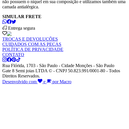
não possuem o níquel em sua composição e utilizamos também uma
camada antialérgica.
SIMULAR FRETE
Entrega segura
TROCAS E DEVOLUÇÕES
CUIDADOS COM AS PEÇAS
POLÍTICA DE PRIVACIDADE
CONTATO
Rua Flórida, 1703 - São Paulo - Cidade Monções - São Paulo
Gate 8 Semi joias LTDA © - CNPJ 50.823.991/0001-80 - Todos
Direitos Reservados.
Desenvolvido com
e
por Macro