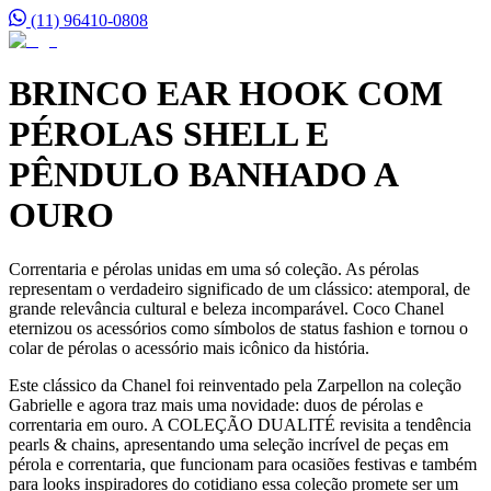
(11) 96410-0808
BRINCO EAR HOOK COM
PÉROLAS SHELL E
PÊNDULO BANHADO A
OURO
Correntaria e pérolas unidas em uma só coleção. As pérolas
representam o verdadeiro significado de um clássico: atemporal, de
grande relevância cultural e beleza incomparável. Coco Chanel
eternizou os acessórios como símbolos de status fashion e tornou o
colar de pérolas o acessório mais icônico da história.
Este clássico da Chanel foi reinventado pela Zarpellon na coleção
Gabrielle e agora traz mais uma novidade: duos de pérolas e
correntaria em ouro. A COLEÇÃO DUALITÉ revisita a tendência
pearls & chains, apresentando uma seleção incrível de peças em
pérola e correntaria, que funcionam para ocasiões festivas e também
para looks inspiradores do cotidiano essa coleção promete ser um