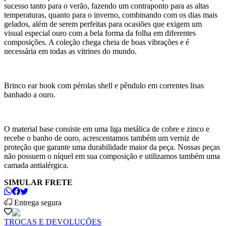
sucesso tanto para o verão, fazendo um contraponto para as altas
temperaturas, quanto para o inverno, combinando com os dias mais
gelados, além de serem perfeitas para ocasiões que exigem um
visual especial ouro com a bela forma da folha em diferentes
composições. A coleção chega cheia de boas vibrações e é
necessária em todas as vitrines do mundo.
Brinco ear hook com pérolas shell e pêndulo em correntes lisas
banhado a ouro.
O material base consiste em uma liga metálica de cobre e zinco e
recebe o banho de ouro, acrescentamos também um verniz de
proteção que garante uma durabilidade maior da peça. Nossas peças
não possuem o níquel em sua composição e utilizamos também uma
camada antialérgica.
SIMULAR FRETE
Entrega segura
TROCAS E DEVOLUÇÕES