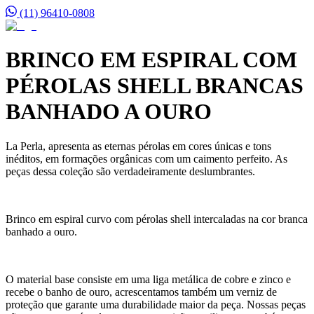
(11) 96410-0808
BRINCO EM ESPIRAL COM
PÉROLAS SHELL BRANCAS
BANHADO A OURO
La Perla, apresenta as eternas pérolas em cores únicas e tons
inéditos, em formações orgânicas com um caimento perfeito. As
peças dessa coleção são verdadeiramente deslumbrantes.
Brinco em espiral curvo com pérolas shell intercaladas na cor branca
banhado a ouro.
O material base consiste em uma liga metálica de cobre e zinco e
recebe o banho de ouro, acrescentamos também um verniz de
proteção que garante uma durabilidade maior da peça. Nossas peças