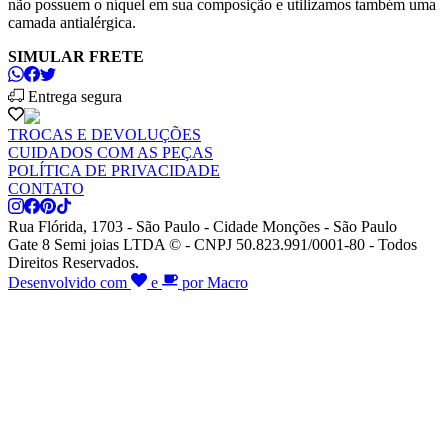
não possuem o níquel em sua composição e utilizamos também uma
camada antialérgica.
SIMULAR FRETE
Entrega segura
TROCAS E DEVOLUÇÕES
CUIDADOS COM AS PEÇAS
POLÍTICA DE PRIVACIDADE
CONTATO
Rua Flórida, 1703 - São Paulo - Cidade Monções - São Paulo
Gate 8 Semi joias LTDA © - CNPJ 50.823.991/0001-80 - Todos
Direitos Reservados.
Desenvolvido com
e
por Macro