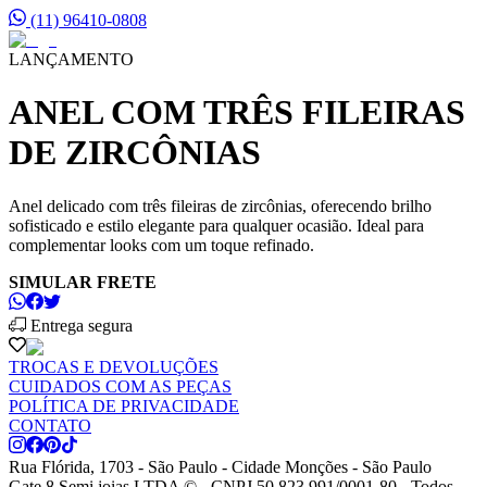
(11) 96410-0808
LANÇAMENTO
ANEL COM TRÊS FILEIRAS
DE ZIRCÔNIAS
Anel delicado com três fileiras de zircônias, oferecendo brilho
sofisticado e estilo elegante para qualquer ocasião. Ideal para
complementar looks com um toque refinado.
SIMULAR FRETE
Entrega segura
TROCAS E DEVOLUÇÕES
CUIDADOS COM AS PEÇAS
POLÍTICA DE PRIVACIDADE
CONTATO
Rua Flórida, 1703 - São Paulo - Cidade Monções - São Paulo
Gate 8 Semi joias LTDA © - CNPJ 50.823.991/0001-80 - Todos