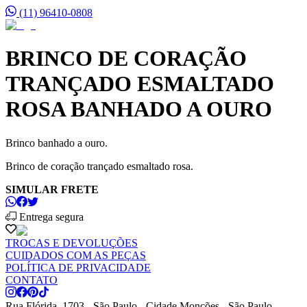
(11) 96410-0808
BRINCO DE CORAÇÃO
TRANÇADO ESMALTADO
ROSA BANHADO A OURO
Brinco banhado a ouro.
Brinco de coração trançado esmaltado rosa.
SIMULAR FRETE
Entrega segura
TROCAS E DEVOLUÇÕES
CUIDADOS COM AS PEÇAS
POLÍTICA DE PRIVACIDADE
CONTATO
Rua Flórida, 1703 - São Paulo - Cidade Monções - São Paulo