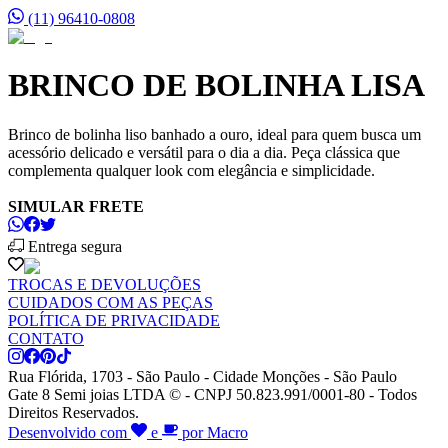
(11) 96410-0808
BRINCO DE BOLINHA LISA
Brinco de bolinha liso banhado a ouro, ideal para quem busca um
acessório delicado e versátil para o dia a dia. Peça clássica que
complementa qualquer look com elegância e simplicidade.
SIMULAR FRETE
Entrega segura
TROCAS E DEVOLUÇÕES
CUIDADOS COM AS PEÇAS
POLÍTICA DE PRIVACIDADE
CONTATO
Rua Flórida, 1703 - São Paulo - Cidade Monções - São Paulo
Gate 8 Semi joias LTDA © - CNPJ 50.823.991/0001-80 - Todos
Direitos Reservados.
Desenvolvido com
e
por Macro