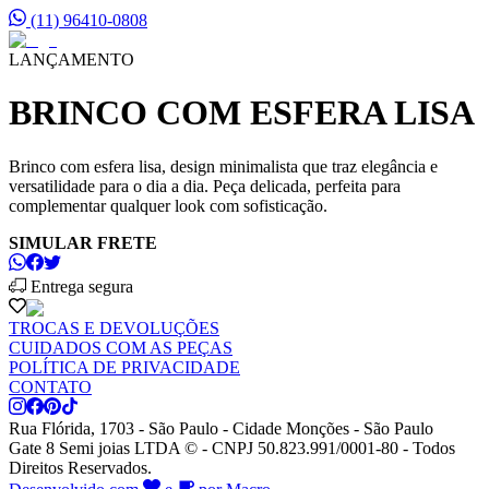
(11) 96410-0808
LANÇAMENTO
BRINCO COM ESFERA LISA
Brinco com esfera lisa, design minimalista que traz elegância e
versatilidade para o dia a dia. Peça delicada, perfeita para
complementar qualquer look com sofisticação.
SIMULAR FRETE
Entrega segura
TROCAS E DEVOLUÇÕES
CUIDADOS COM AS PEÇAS
POLÍTICA DE PRIVACIDADE
CONTATO
Rua Flórida, 1703 - São Paulo - Cidade Monções - São Paulo
Gate 8 Semi joias LTDA © - CNPJ 50.823.991/0001-80 - Todos
Direitos Reservados.