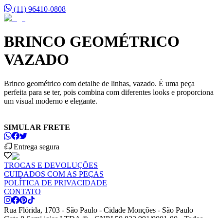
(11) 96410-0808
BRINCO GEOMÉTRICO
VAZADO
Brinco geométrico com detalhe de linhas, vazado. É uma peça
perfeita para se ter, pois combina com diferentes looks e proporciona
um visual moderno e elegante.
SIMULAR FRETE
Entrega segura
TROCAS E DEVOLUÇÕES
CUIDADOS COM AS PEÇAS
POLÍTICA DE PRIVACIDADE
CONTATO
Rua Flórida, 1703 - São Paulo - Cidade Monções - São Paulo