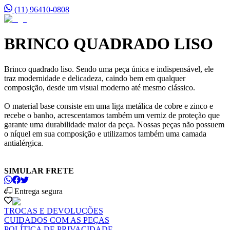
(11) 96410-0808
BRINCO QUADRADO LISO
Brinco quadrado liso. Sendo uma peça única e indispensável, ele
traz modernidade e delicadeza, caindo bem em qualquer
composição, desde um visual moderno até mesmo clássico.
O material base consiste em uma liga metálica de cobre e zinco e
recebe o banho, acrescentamos também um verniz de proteção que
garante uma durabilidade maior da peça. Nossas peças não possuem
o níquel em sua composição e utilizamos também uma camada
antialérgica.
SIMULAR FRETE
Entrega segura
TROCAS E DEVOLUÇÕES
CUIDADOS COM AS PEÇAS
POLÍTICA DE PRIVACIDADE