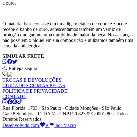
a ouro.
O material base consiste em uma liga metálica de cobre e zinco e
recebe o banho de ouro, acrescentamos também um verniz de
proteção que garante uma durabilidade maior da peça. Nossas peças
não possuem o níquel em sua composição e utilizamos também uma
camada antialérgica.
SIMULAR FRETE
Entrega segura
TROCAS E DEVOLUÇÕES
CUIDADOS COM AS PEÇAS
POLÍTICA DE PRIVACIDADE
CONTATO
Rua Flórida, 1703 - São Paulo - Cidade Monções - São Paulo
Gate 8 Semi joias LTDA © - CNPJ 50.823.991/0001-80 - Todos
Direitos Reservados.
Desenvolvido com
e
por Macro