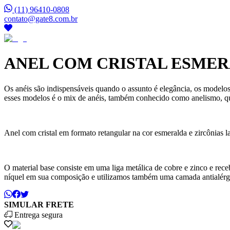
(11) 96410-0808
contato@gate8.com.br
ANEL COM CRISTAL ESMER
Os anéis são indispensáveis quando o assunto é elegância, os modelos
esses modelos é o mix de anéis, também conhecido como anelismo, qu
Anel com cristal em formato retangular na cor esmeralda e zircônias la
O material base consiste em uma liga metálica de cobre e zinco e r
níquel em sua composição e utilizamos também uma camada antialérg
SIMULAR FRETE
Entrega segura