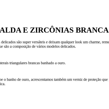
ALDA E ZIRCÔNIAS BRANC
 delicados são super versáteis e deixam qualquer look um charme, remet
e são a composição de vários modelos delicados.
terais triangulares brancas banhado a ouro.
ecebe o banho de ouro, acrescentamos também um verniz de proteção que
ica.