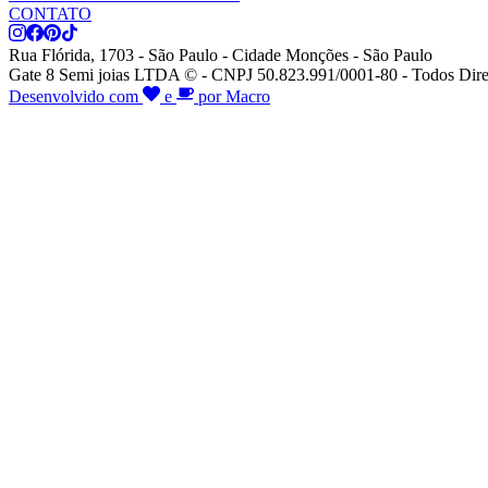
CONTATO
Rua Flórida, 1703 - São Paulo - Cidade Monções - São Paulo
Gate 8 Semi joias LTDA © - CNPJ 50.823.991/0001-80 - Todos Dire
Desenvolvido com
e
por Macro