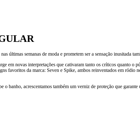
NGULAR
as nas últimas semanas de moda e prometem ser a sensação inusitada ta
urge em novas interpretações que cativaram tanto os críticos quanto o 
igns favoritos da marca: Seven e Spike, ambos reinventados em ródio neg
cebe o banho, acrescentamos também um verniz de proteção que garante