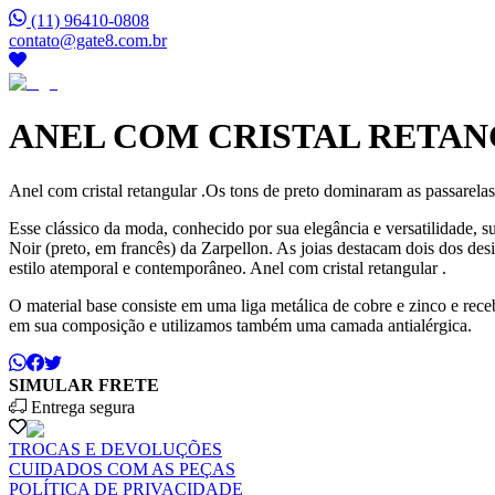
(11) 96410-0808
contato@gate8.com.br
ANEL COM CRISTAL RETA
Anel com cristal retangular .Os tons de preto dominaram as passarel
Esse clássico da moda, conhecido por sua elegância e versatilidade, s
Noir (preto, em francês) da Zarpellon. As joias destacam dois dos des
estilo atemporal e contemporâneo. Anel com cristal retangular .
O material base consiste em uma liga metálica de cobre e zinco e re
em sua composição e utilizamos também uma camada antialérgica.
SIMULAR FRETE
Entrega segura
TROCAS E DEVOLUÇÕES
CUIDADOS COM AS PEÇAS
POLÍTICA DE PRIVACIDADE