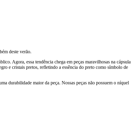
mbém deste verão.
público. Agora, essa tendência chega em peças maravilhosas na cápsula
ro e cristais pretos, refletindo a essência do preto como símbolo de
 uma durabilidade maior da peça. Nossas peças não possuem o níquel