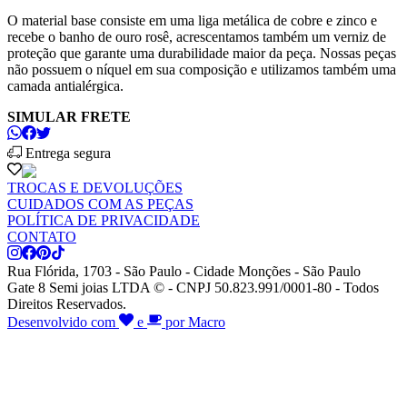
O material base consiste em uma liga metálica de cobre e zinco e
recebe o banho de ouro rosê, acrescentamos também um verniz de
proteção que garante uma durabilidade maior da peça. Nossas peças
não possuem o níquel em sua composição e utilizamos também uma
camada antialérgica.
SIMULAR FRETE
Entrega segura
TROCAS E DEVOLUÇÕES
CUIDADOS COM AS PEÇAS
POLÍTICA DE PRIVACIDADE
CONTATO
Rua Flórida, 1703 - São Paulo - Cidade Monções - São Paulo
Gate 8 Semi joias LTDA © - CNPJ 50.823.991/0001-80 - Todos
Direitos Reservados.
Desenvolvido com
e
por Macro