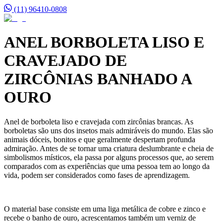
(11) 96410-0808
ANEL BORBOLETA LISO E
CRAVEJADO DE
ZIRCÔNIAS BANHADO A
OURO
Anel de borboleta liso e cravejada com zircônias brancas. As
borboletas são uns dos insetos mais admiráveis do mundo. Elas são
animais dóceis, bonitos e que geralmente despertam profunda
admiração. Antes de se tornar uma criatura deslumbrante e cheia de
simbolismos místicos, ela passa por alguns processos que, ao serem
comparados com as experiências que uma pessoa tem ao longo da
vida, podem ser considerados como fases de aprendizagem.
O material base consiste em uma liga metálica de cobre e zinco e
recebe o banho de ouro, acrescentamos também um verniz de