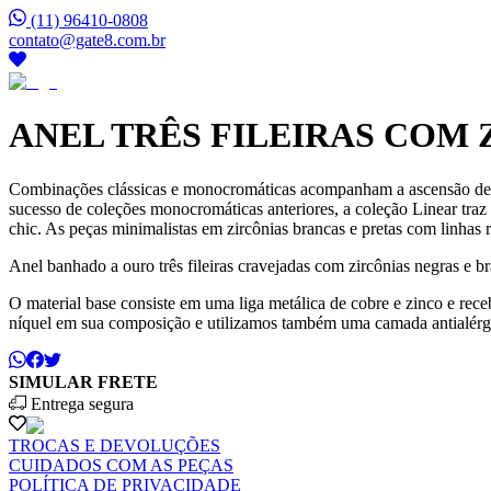
(11) 96410-0808
contato@gate8.com.br
ANEL TRÊS FILEIRAS COM
Combinações clássicas e monocromáticas acompanham a ascensão de um 
sucesso de coleções monocromáticas anteriores, a coleção Linear tra
chic. As peças minimalistas em zircônias brancas e pretas com linhas
Anel banhado a ouro três fileiras cravejadas com zircônias negras e b
O material base consiste em uma liga metálica de cobre e zinco e r
níquel em sua composição e utilizamos também uma camada antialérg
SIMULAR FRETE
Entrega segura
TROCAS E DEVOLUÇÕES
CUIDADOS COM AS PEÇAS
POLÍTICA DE PRIVACIDADE