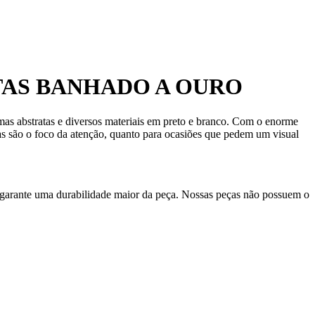
TAS BANHADO A OURO
as abstratas e diversos materiais em preto e branco. Com o enorme
as são o foco da atenção, quanto para ocasiões que pedem um visual
 garante uma durabilidade maior da peça. Nossas peças não possuem o