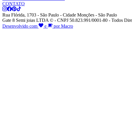
CONTATO
Rua Flórida, 1703 - São Paulo - Cidade Monções - São Paulo
Gate 8 Semi joias LTDA © - CNPJ 50.823.991/0001-80 - Todos Dire
Desenvolvido com
e
por Macro