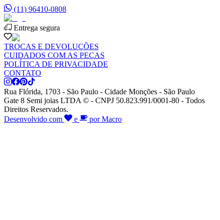
(11) 96410-0808
Entrega segura
TROCAS E DEVOLUÇÕES
CUIDADOS COM AS PEÇAS
POLÍTICA DE PRIVACIDADE
CONTATO
Rua Flórida, 1703 - São Paulo - Cidade Monções - São Paulo
Gate 8 Semi joias LTDA © - CNPJ 50.823.991/0001-80 - Todos
Direitos Reservados.
Desenvolvido com
e
por Macro