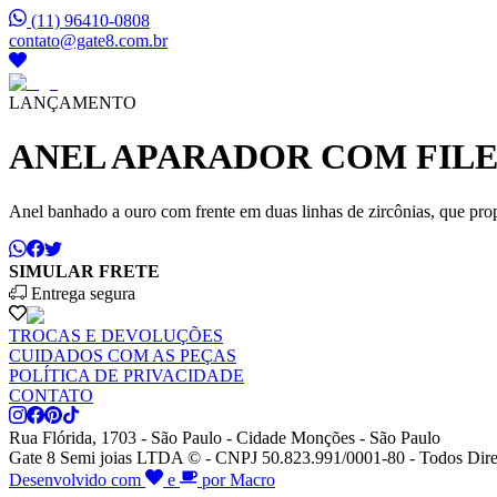
(11) 96410-0808
contato@gate8.com.br
LANÇAMENTO
ANEL APARADOR COM FILE
Anel banhado a ouro com frente em duas linhas de zircônias, que prop
SIMULAR FRETE
Entrega segura
TROCAS E DEVOLUÇÕES
CUIDADOS COM AS PEÇAS
POLÍTICA DE PRIVACIDADE
CONTATO
Rua Flórida, 1703 - São Paulo - Cidade Monções - São Paulo
Gate 8 Semi joias LTDA © - CNPJ 50.823.991/0001-80 - Todos Dire
Desenvolvido com
e
por Macro