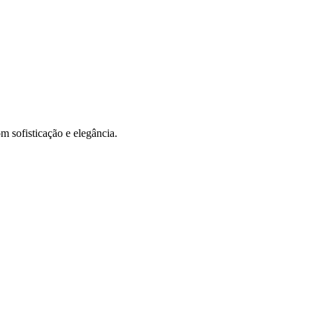
m sofisticação e elegância.