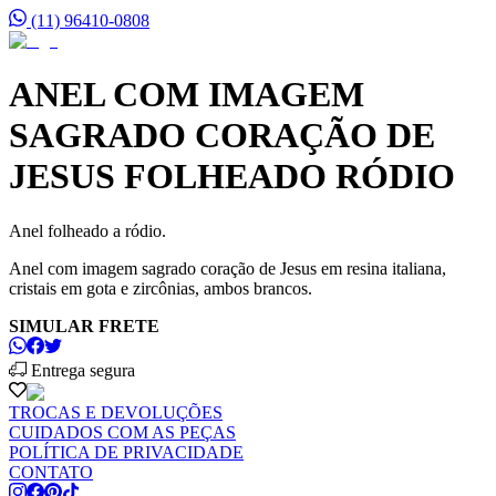
(11) 96410-0808
ANEL COM IMAGEM
SAGRADO CORAÇÃO DE
JESUS FOLHEADO RÓDIO
Anel folheado a ródio.
Anel
com imagem sagrado coração de Jesus em resina italiana,
cristais em gota e zircônias, ambos brancos.
SIMULAR FRETE
Entrega segura
TROCAS E DEVOLUÇÕES
CUIDADOS COM AS PEÇAS
POLÍTICA DE PRIVACIDADE
CONTATO