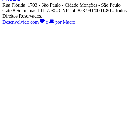
Rua Flórida, 1703 - São Paulo - Cidade Monções - São Paulo
Gate 8 Semi joias LTDA © - CNPJ 50.823.991/0001-80 - Todos
Direitos Reservados.
Desenvolvido com
e
por Macro