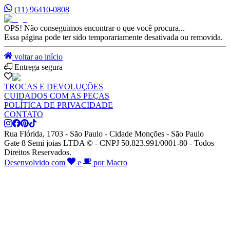
(11) 96410-0808
OPS! Não conseguimos encontrar o que você procura...
Essa página pode ter sido temporariamente desativada ou removida.
voltar ao início
Entrega segura
TROCAS E DEVOLUÇÕES
CUIDADOS COM AS PEÇAS
POLÍTICA DE PRIVACIDADE
CONTATO
Rua Flórida, 1703 - São Paulo - Cidade Monções - São Paulo
Gate 8 Semi joias LTDA © - CNPJ 50.823.991/0001-80 - Todos
Direitos Reservados.
Desenvolvido com
e
por Macro