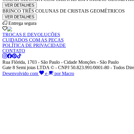
VER DETALHES
BRINCO TRÊS COLUNAS DE CRISTAIS GEOMÉTRICOS
VER DETALHES
Entrega segura
TROCAS E DEVOLUÇÕES
CUIDADOS COM AS PEÇAS
POLÍTICA DE PRIVACIDADE
CONTATO
Rua Flórida, 1703 - São Paulo - Cidade Monções - São Paulo
Gate 8 Semi joias LTDA © - CNPJ 50.823.991/0001-80 - Todos Dire
Desenvolvido com
e
por Macro